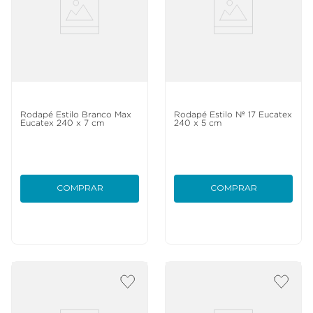
Rodapé Estilo Branco Max
Rodapé Estilo Nº 17 Eucatex
Eucatex 240 x 7 cm
240 x 5 cm
COMPRAR
COMPRAR