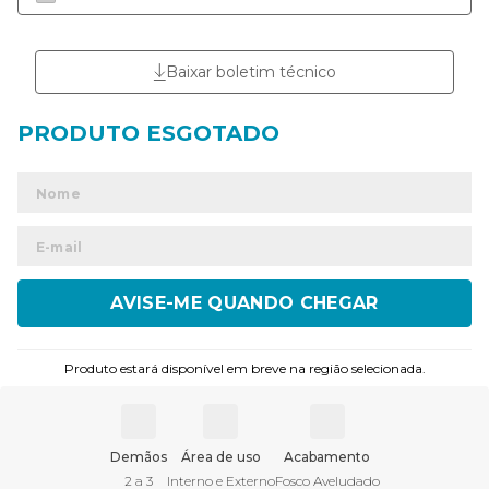
Baixar boletim técnico
ENVIAR
Produto estará disponível em breve na região selecionada.
Demãos
Área de uso
Acabamento
2 a 3
Interno e Externo
Fosco Aveludado