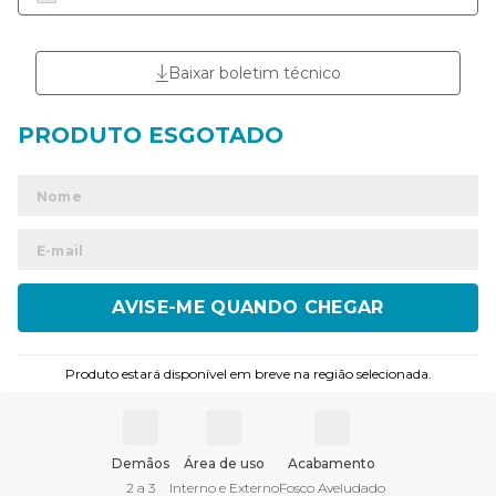
Baixar boletim técnico
ENVIAR
Produto estará disponível em breve na região selecionada.
Demãos
Área de uso
Acabamento
2 a 3
Interno e Externo
Fosco Aveludado