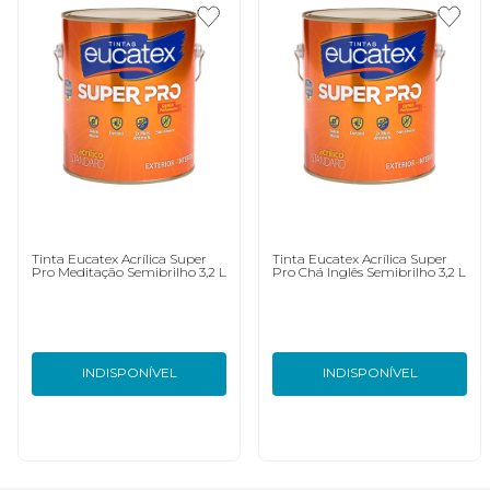
Tinta Eucatex Acrílica Super
Tinta Eucatex Acrílica Super
Pro Meditação Semibrilho 3,2 L
Pro Chá Inglês Semibrilho 3,2 L
INDISPONÍVEL
INDISPONÍVEL