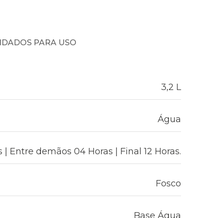
NDADOS PARA USO
3,2 L
Água
 | Entre demãos 04 Horas | Final 12 Horas.
Fosco
Base Água