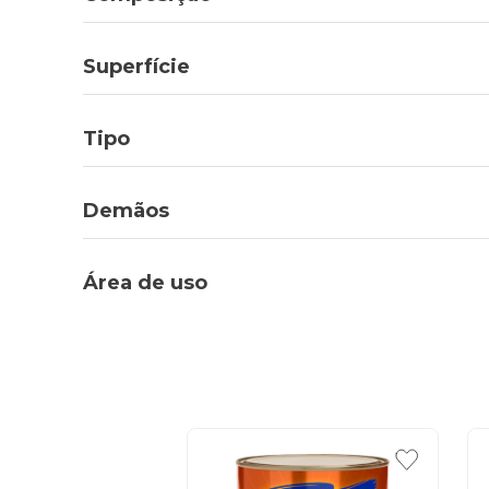
Superfície
Tipo
Demãos
Área de uso