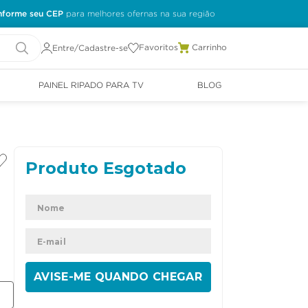
nforme seu CEP
Favoritos
Entre/Cadastre-se
PAINEL RIPADO PARA TV
BLOG
ENVIAR