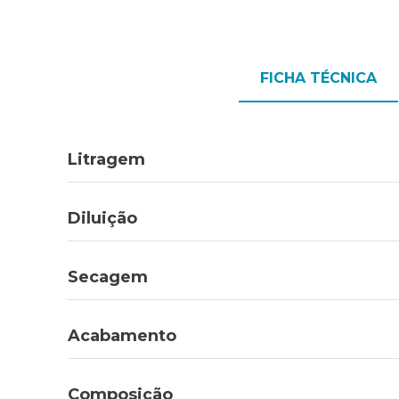
FICHA TÉCNICA
Litragem
Diluição
Secagem
Acabamento
Composição