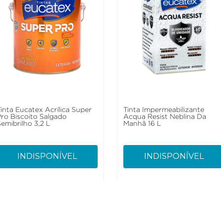
Tinta Eucatex Acrílica Super
Tinta Impermeabilizante
Pro Biscoito Salgado
Acqua Resist Neblina Da
emibrilho 3,2 L
Manhã 16 L
INDISPONÍVEL
INDISPONÍVEL