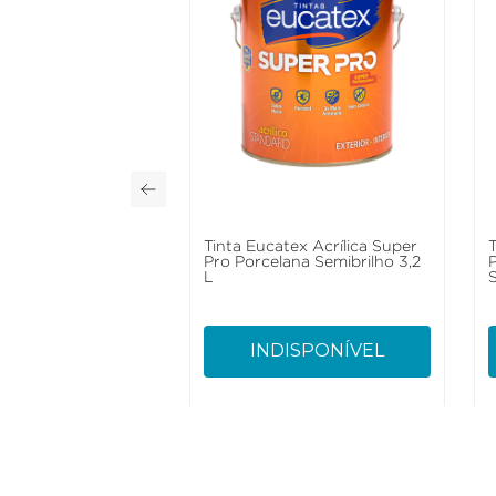
Tinta Eucatex Acrílica Super
Pro Porcelana Semibrilho 3,2
L
S
INDISPONÍVEL