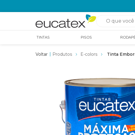
OPÇÃO DE RETIRADA EM LOJA GRÁTIS
O que você pro
TINTAS
PISOS
RODAP
Produtos
E-colors
Tinta Embor