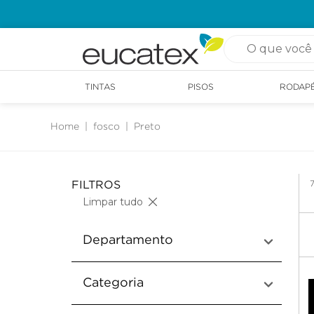
O que você pro
TINTAS
PISOS
RODAP
fosco
Preto
FILTROS
Limpar tudo
Departamento
Produtos
Categoria