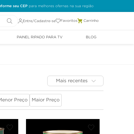
nforme seu CEP
Favoritos
Entre/Cadastre-se
PAINEL RIPADO PARA TV
BLOG
Mais recentes
Menor Preço
Maior Preço