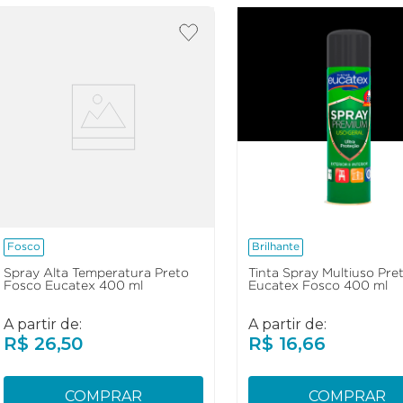
Fosco
Brilhante
Spray Alta Temperatura Preto
Tinta Spray Multiuso Pre
Fosco Eucatex 400 ml
Eucatex Fosco 400 ml
A partir de:
A partir de:
R$
26
,
50
R$
16
,
66
COMPRAR
COMPRAR