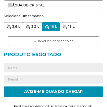
ÁGUA DE CRISTAL
Selecione um tamanho:
3,6 L
3,2 L
16 L
18 L
Baixar boletim técnico
ENVIAR
Produto estará disponível em breve na região selecionada.