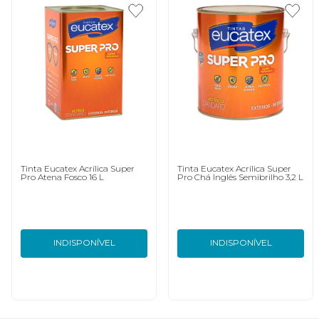
Tinta Eucatex Acrílica Super
Tinta Eucatex Acrílica Super
Pro Atena Fosco 16 L
Pro Chá Inglês Semibrilho 3,2 L
INDISPONÍVEL
INDISPONÍVEL