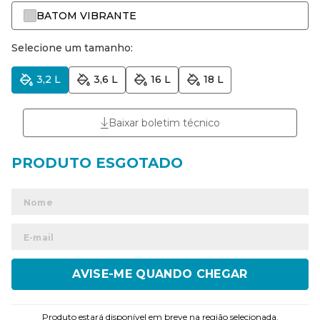
BATOM VIBRANTE
Selecione um tamanho:
3,2 L
3,6 L
16 L
18 L
Baixar boletim técnico
ENVIAR
Produto estará disponível em breve na região selecionada.