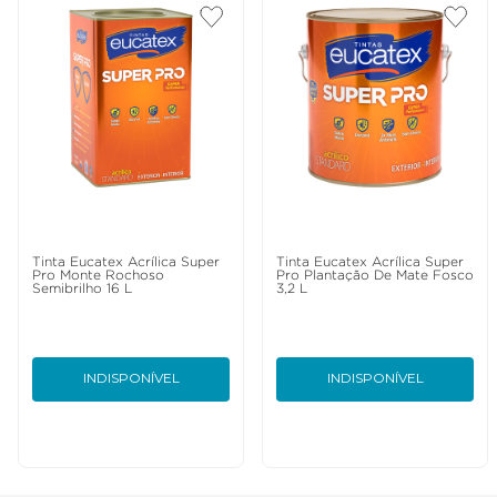
Tinta Eucatex Acrílica Super
Tinta Eucatex Acrílica Super
Pro Monte Rochoso
Pro Plantação De Mate Fosco
Semibrilho 16 L
3,2 L
INDISPONÍVEL
INDISPONÍVEL