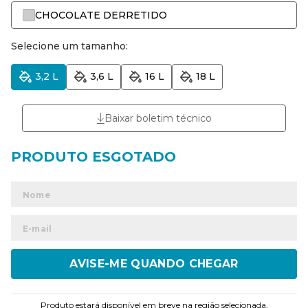
CHOCOLATE DERRETIDO
Selecione um tamanho:
3,2 L
3,6 L
16 L
18 L
Baixar boletim técnico
ENVIAR
Produto estará disponível em breve na região selecionada.