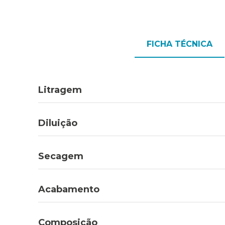
FICHA TÉCNICA
Litragem
Diluição
Secagem
Acabamento
Composição