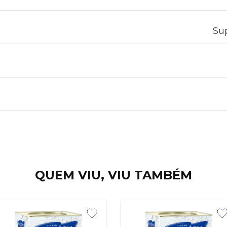
Sup
QUEM VIU, VIU TAMBÉM