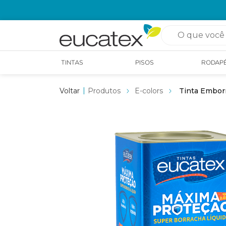
OPÇÃO DE RETIRADA EM LOJA GRÁTIS
O que você pro
TINTAS
PISOS
RODAP
Produtos
E-colors
Tinta Embor