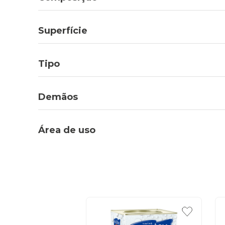
Superfície
Tipo
Demãos
Área de uso