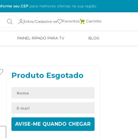
nforme seu CEP
Favoritos
Entre/Cadastre-se
PAINEL RIPADO PARA TV
BLOG
ENVIAR