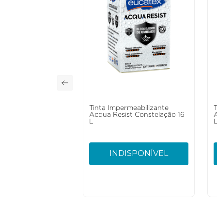
Tinta Impermeabilizante
Acqua Resist Constelação 16
L
INDISPONÍVEL