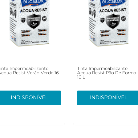
Tinta Impermeabilizante
Tinta Impermeabilizante
Acqua Resist Verão Verde 16
Acqua Resist Pão De Forma
L
16 L
INDISPONÍVEL
INDISPONÍVEL