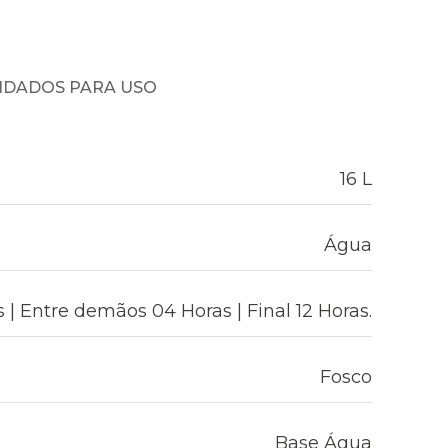
NDADOS PARA USO
16 L
Água
 | Entre demãos 04 Horas | Final 12 Horas.
Fosco
Base Água