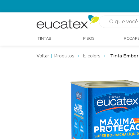
OPÇÃO DE RETIRADA EM LOJA GRÁTIS
O que você pro
TINTAS
PISOS
RODAP
Produtos
E-colors
Tinta Embor