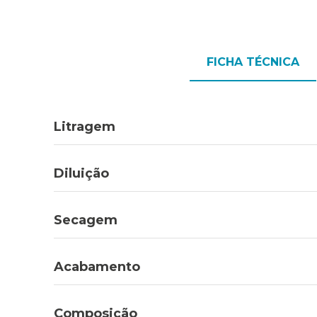
FICHA TÉCNICA
Litragem
Diluição
Secagem
Acabamento
Composição