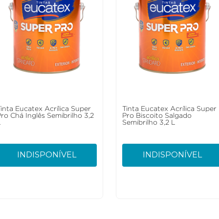
Tinta Eucatex Acrílica Super
Tinta Eucatex Acrílica Super
Pro Chá Inglês Semibrilho 3,2
Pro Biscoito Salgado
L
Semibrilho 3,2 L
INDISPONÍVEL
INDISPONÍVEL