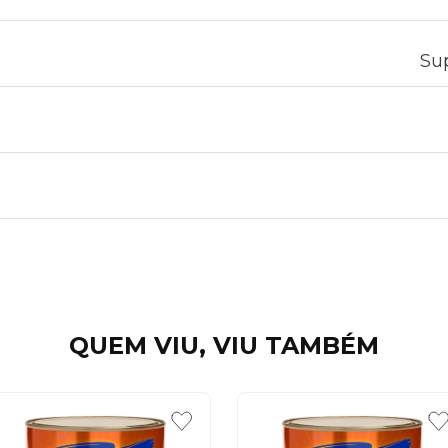
Sup
QUEM VIU, VIU TAMBÉM