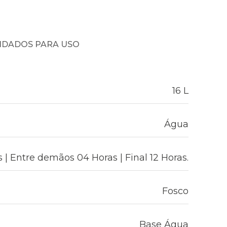
NDADOS PARA USO
16 L
Água
 | Entre demãos 04 Horas | Final 12 Horas.
Fosco
Base Água