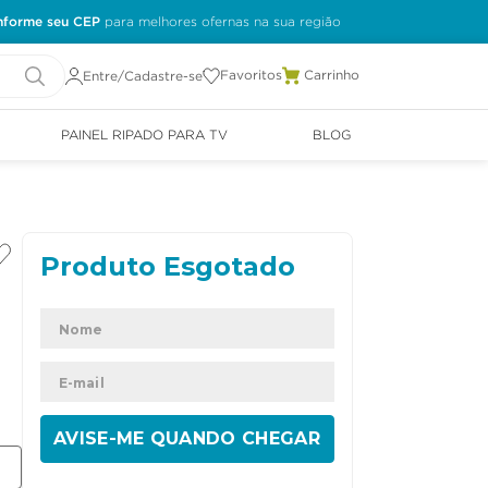
nforme seu CEP
Favoritos
Entre/Cadastre-se
PAINEL RIPADO PARA TV
BLOG
ENVIAR