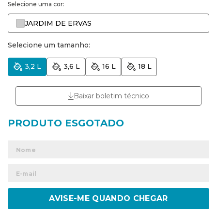
Selecione uma cor:
JARDIM DE ERVAS
Selecione um tamanho:
3,2 L
3,6 L
16 L
18 L
Baixar boletim técnico
ENVIAR