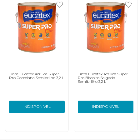
Tinta Eucatex Acrílica Super
Tinta Eucatex Acrílica Super
Pro Porcelana Semibrilho 3,2 L
Pro Biscoito Salgado
Semibrilho 3,2 L
INDISPONÍVEL
INDISPONÍVEL