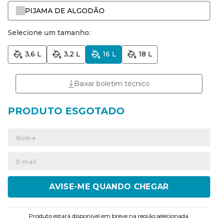
PIJAMA DE ALGODÃO
Selecione um tamanho:
3,6 L
3,2 L
16 L
18 L
Baixar boletim técnico
ENVIAR
Produto estará disponível em breve na região selecionada.