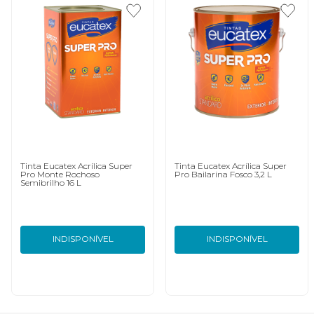
Tinta Eucatex Acrílica Super
Tinta Eucatex Acrílica Super
Pro Monte Rochoso
Pro Bailarina Fosco 3,2 L
Semibrilho 16 L
INDISPONÍVEL
INDISPONÍVEL