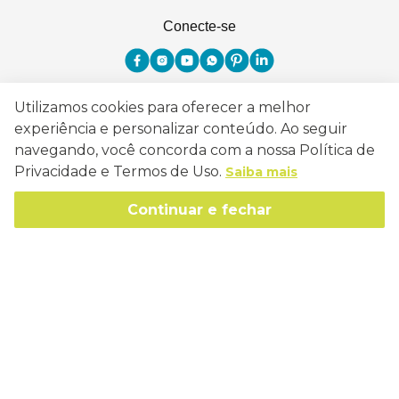
Conecte-se
Utilizamos cookies para oferecer a melhor
Como Trabalhamos
experiência e personalizar conteúdo. Ao seguir
navegando, você concorda com a nossa Política de
Política de Entrega
Sobre a Eucatex
Privacidade e Termos de Uso.
Saiba mais
Política de Privacidade
História
Continuar e fechar
Sustentabilidade
Trocas e Devoluções
Canal de Ética
Missão, Visão e Valores
Retire em Loja
Atendimento
Política de Patrocínio
Socioambiental
Regulamentos e Promoções
lojaeucatex@eucatex.com.br
Onde Estamos
Links Úteis
Reciclagem
Políticas de Revenda
SAC: 0800 170 21 00, Opção 1
Formas de pagamento
Mapa do Site
Manejo Florestal