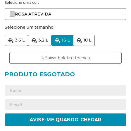
Selecione uma cor:
ROSA ATREVIDA
Selecione um tamanho:
3,6 L
3,2 L
16 L
18 L
Baixar boletim técnico
ENVIAR