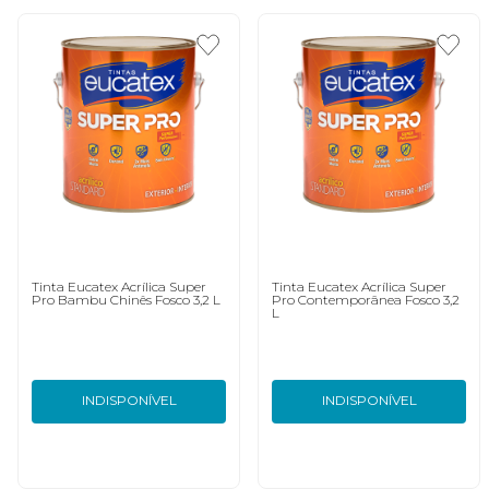
Tinta Eucatex Acrílica Super
Tinta Eucatex Acrílica Super
Pro Bambu Chinês Fosco 3,2 L
Pro Contemporânea Fosco 3,2
L
INDISPONÍVEL
INDISPONÍVEL