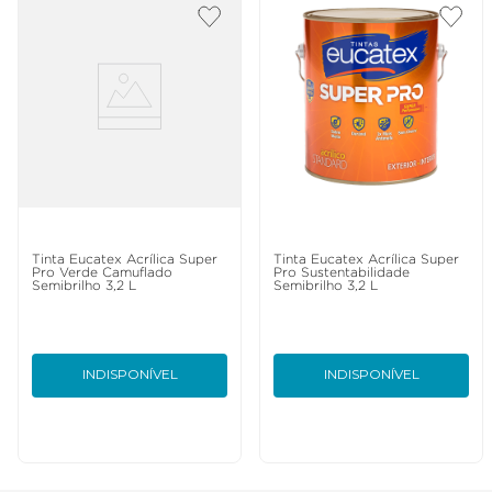
Tinta Eucatex Acrílica Super
Tinta Eucatex Acrílica Super
Pro Verde Camuflado
Pro Sustentabilidade
Semibrilho 3,2 L
Semibrilho 3,2 L
INDISPONÍVEL
INDISPONÍVEL