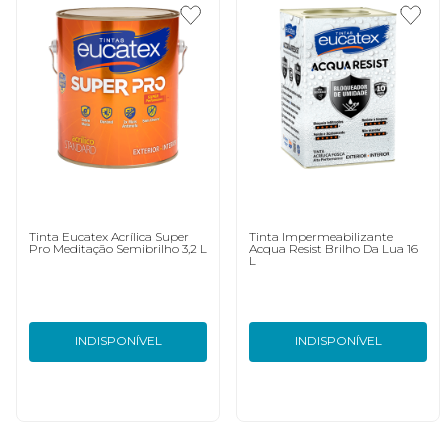
Tinta Eucatex Acrílica Super
Tinta Impermeabilizante
Pro Meditação Semibrilho 3,2 L
Acqua Resist Brilho Da Lua 16
L
INDISPONÍVEL
INDISPONÍVEL