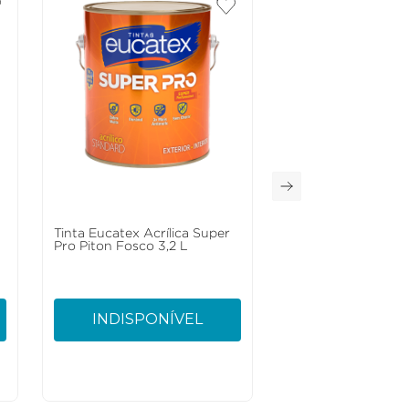
Tinta Eucatex Acrílica Super
Pro Piton Fosco 3,2 L
INDISPONÍVEL