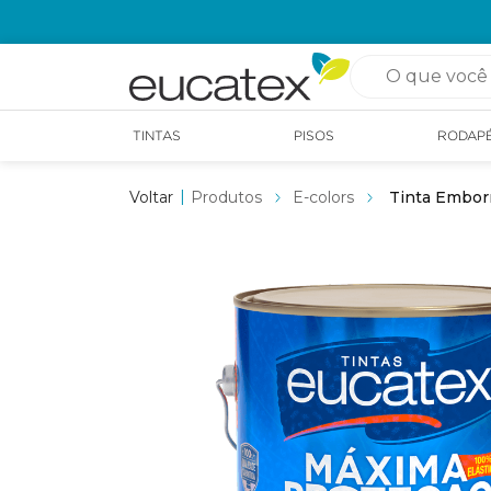
OPÇÃO DE RETIRADA EM LOJA GRÁTIS
O que você pro
TINTAS
PISOS
RODAP
Produtos
E-colors
Tinta Embor