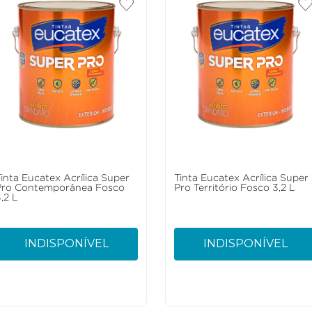
Tinta Eucatex Acrílica Super
Tinta Eucatex Acrílica Super
Pro Contemporânea Fosco
Pro Território Fosco 3,2 L
,2 L
INDISPONÍVEL
INDISPONÍVEL