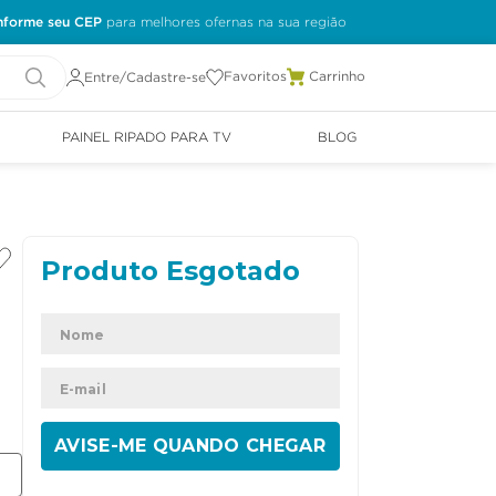
nforme seu CEP
Favoritos
Entre/Cadastre-se
PAINEL RIPADO PARA TV
BLOG
ENVIAR