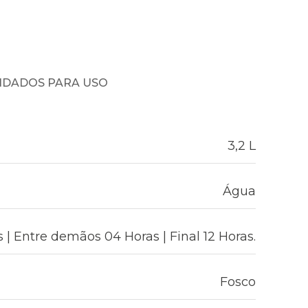
NDADOS PARA USO
3,2 L
Água
 | Entre demãos 04 Horas | Final 12 Horas.
Fosco