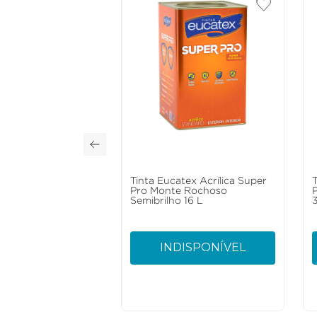
Tinta Eucatex Acrílica Super
Pro Monte Rochoso
Semibrilho 16 L
3
INDISPONÍVEL