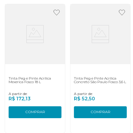
Tinta Peg e Pinte Acrílica
Tinta Peg e Pinte Acrílica
Mexerica Fosco 18 L
Concreto São Paulo Fosco 3,6 L
A partir de:
A partir de:
R$
172
,
13
R$
52
,
50
COMPRAR
COMPRAR