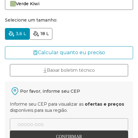
Verde Kiwi
Selecione um tamanho:
3,6 L
18 L
Calcular quanto eu preciso
Baixar boletim técnico
Por favor, informe seu CEP
Informe seu CEP para visualizar as
ofertas e preços
disponíveis para sua região.
CONFIRMAR