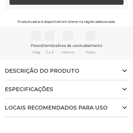
Produto estará disponível em breve na região selecionada.
Pesos
Demãos
Área de uso
Acabamento
5 Kg
2 a 3
Interno
Fosco
DESCRIÇÃO DO PRODUTO
ESPECIFICAÇÕES
LOCAIS RECOMENDADOS PARA USO