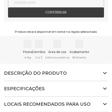
CONFIRMAR
Produto estará disponível em breve na região selecionada.
Pesos
Demãos
Área de uso
Acabamento
4 Kg
2 a 3
Interno e externo
Brilhante
DESCRIÇÃO DO PRODUTO
ESPECIFICAÇÕES
LOCAIS RECOMENDADOS PARA USO