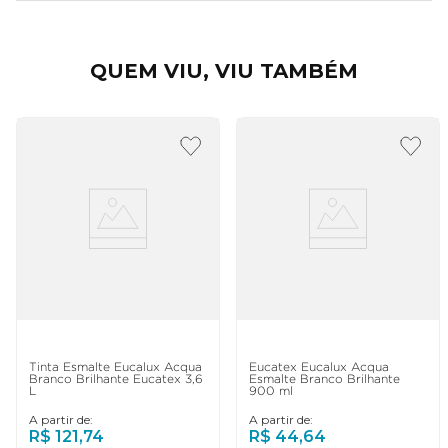
QUEM VIU, VIU TAMBÉM
Tinta Esmalte Eucalux Acqua
Eucatex Eucalux Acqua
Branco Brilhante Eucatex 3,6
Esmalte Branco Brilhante
L
900 ml
A partir de:
A partir de:
R$
121
,
74
R$
44
,
64