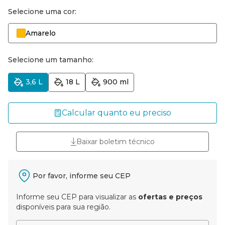
Selecione uma cor:
Amarelo
Selecione um tamanho:
3,6 L
18 L
900 ml
Calcular quanto eu preciso
Baixar boletim técnico
Por favor, informe seu CEP
Informe seu CEP para visualizar as
ofertas e preços
disponíveis para sua região.