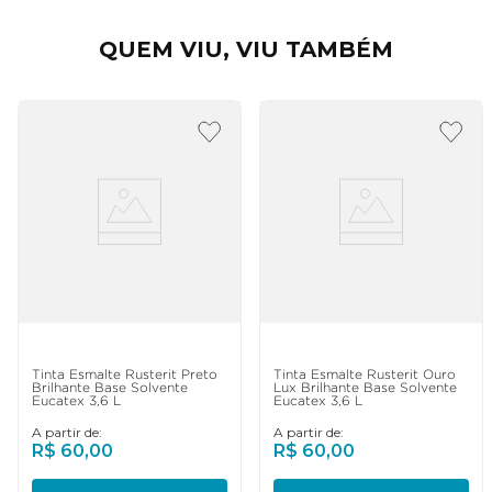
QUEM VIU, VIU TAMBÉM
Tinta Esmalte Rusterit Preto
Tinta Esmalte Rusterit Ouro
Brilhante Base Solvente
Lux Brilhante Base Solvente
Eucatex 3,6 L
Eucatex 3,6 L
A partir de:
A partir de:
R$
60
,
00
R$
60
,
00