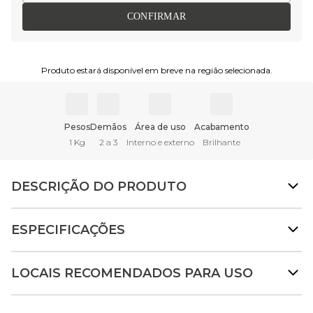
CONFIRMAR
Produto estará disponível em breve na região selecionada.
Pesos
Demãos
Área de uso
Acabamento
1 Kg
2 a 3
Interno e externo
Brilhante
DESCRIÇÃO DO PRODUTO
ESPECIFICAÇÕES
LOCAIS RECOMENDADOS PARA USO