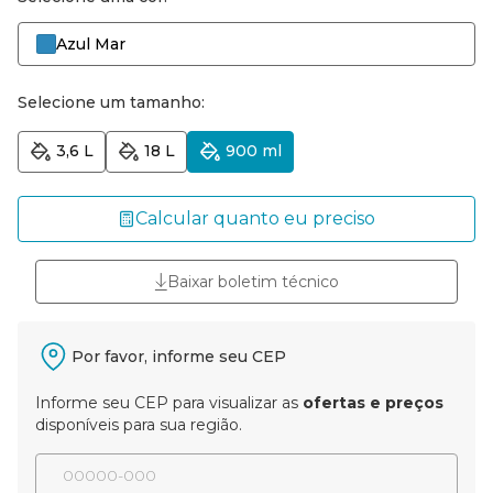
Azul Mar
Selecione um tamanho:
3,6 L
18 L
900 ml
Calcular quanto eu preciso
Baixar boletim técnico
Por favor, informe seu CEP
Informe seu CEP para visualizar as
ofertas e preços
disponíveis para sua região.