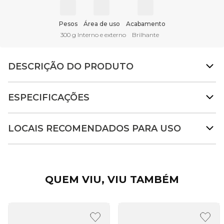
Pesos
Área de uso
Acabamento
300 g
Interno e externo
Brilhante
DESCRIÇÃO DO PRODUTO
ESPECIFICAÇÕES
LOCAIS RECOMENDADOS PARA USO
QUEM VIU, VIU TAMBÉM