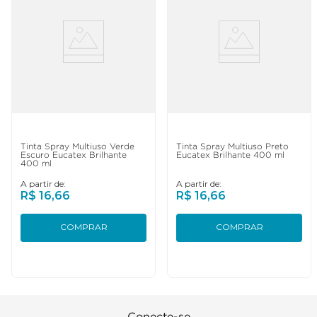
Tinta Spray Multiuso Verde
Tinta Spray Multiuso Preto
Escuro Eucatex Brilhante
Eucatex Brilhante 400 ml
400 ml
A partir de:
A partir de:
R$
16
,
66
R$
16
,
66
COMPRAR
COMPRAR