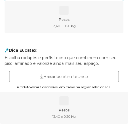
Pesos
13,40 ± 0,20 Kg
Dica Eucatex:
Escolha rodapés e perfis tecno que combinem com seu
piso laminado e valorize ainda mais seu espaço.
Baixar boletim técnico
Produto estará disponível em breve na região selecionada.
Pesos
13,40 ± 0,20 Kg