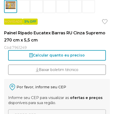
5% OFF
NOVIDADE
Painel Ripado Eucatex Barras RU Cinza Supremo
270 cm x 5,5 cm
Cód
:
7961249
Calcular quanto eu preciso
Baixar boletim técnico
Por favor, informe seu CEP
Informe seu CEP para visualizar as
ofertas e preços
disponíveis para sua região.