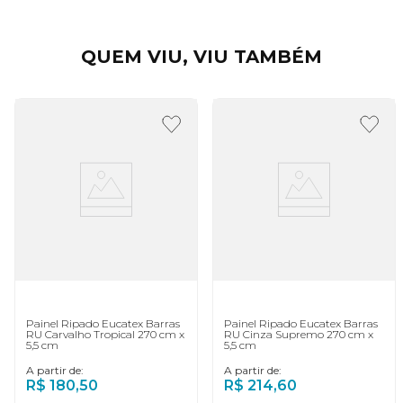
QUEM VIU, VIU TAMBÉM
Painel Ripado Eucatex Barras
Painel Ripado Eucatex Barras
RU Carvalho Tropical 270 cm x
RU Cinza Supremo 270 cm x
5,5 cm
5,5 cm
A partir de:
A partir de:
R$
180
,
50
R$
214
,
60