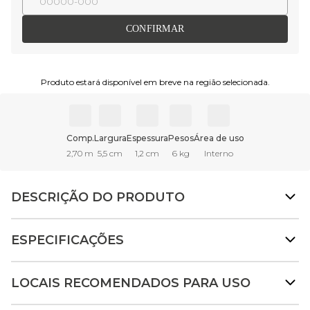
CONFIRMAR
Produto estará disponível em breve na região selecionada.
Comp.
Largura
Espessura
Pesos
Área de uso
2,70 m
5,5 cm
1,2 cm
6 kg
Interno
DESCRIÇÃO DO PRODUTO
ESPECIFICAÇÕES
LOCAIS RECOMENDADOS PARA USO