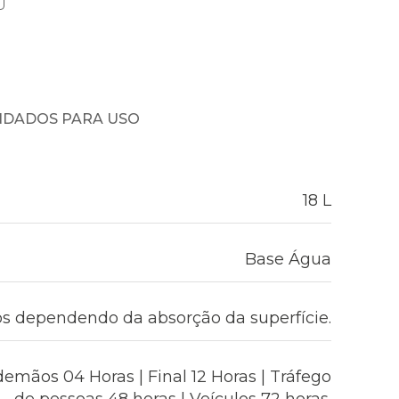
NDADOS PARA USO
18 L
Base Água
s dependendo da absorção da superfície.
demãos 04 Horas | Final 12 Horas | Tráfego