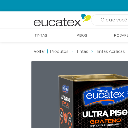
O que você pro
TINTAS
PISOS
RODAP
Produtos
Tintas
Tintas Acrílicas