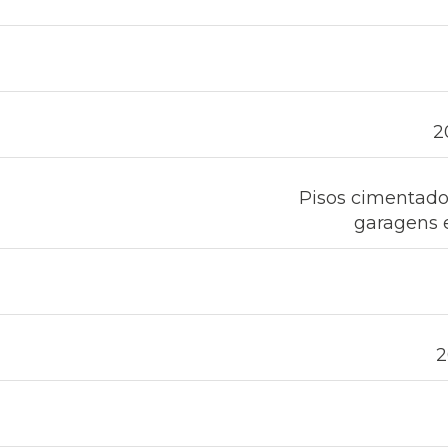
2
Pisos cimentado
garagens e
2