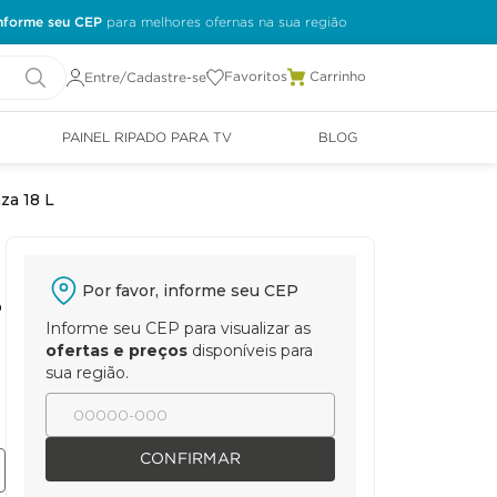
nforme seu CEP
Favoritos
Entre/Cadastre-se
PAINEL RIPADO PARA TV
BLOG
za 18 L
Por favor, informe seu CEP
o
Informe seu CEP para visualizar as
ofertas e preços
disponíveis para
sua região.
CONFIRMAR