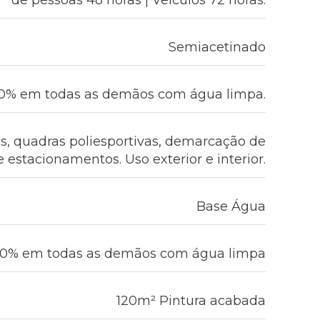
de pessoas 48 horas | Veículos 72 horas.
Semiacetinado
0% em todas as demãos com água limpa.
s, quadras poliesportivas, demarcação de
 estacionamentos. Uso exterior e interior.
Base Água
0% em todas as demãos com água limpa
120m² Pintura acabada