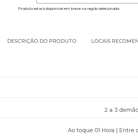
Produto estará disponível em breve na região selecionada.
DESCRIÇÃO DO PRODUTO
LOCAIS RECOME
2 a 3 demão
Ao toque 01 Hora | Entre 