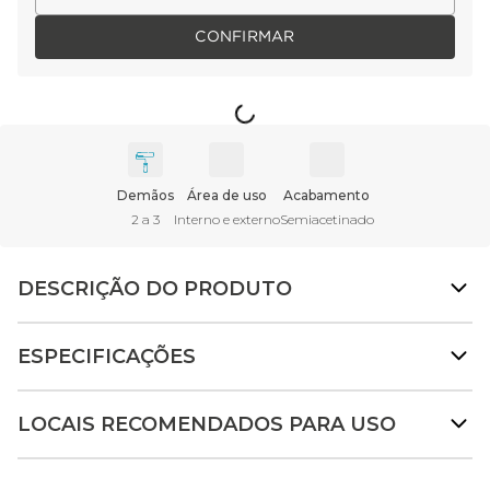
CONFIRMAR
Produto estará disponível em breve na região selecionada.
Demãos
Área de uso
Acabamento
2 a 3
Interno e externo
Semiacetinado
DESCRIÇÃO DO PRODUTO
ESPECIFICAÇÕES
LOCAIS RECOMENDADOS PARA USO