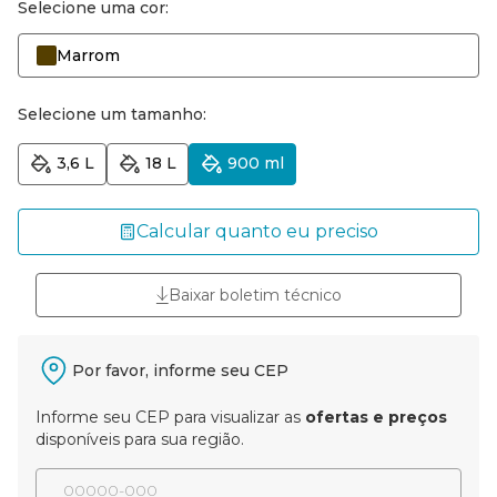
Selecione uma cor:
Marrom
Selecione um tamanho:
3,6 L
18 L
900 ml
Calcular quanto eu preciso
Baixar boletim técnico
Por favor, informe seu CEP
Informe seu CEP para visualizar as
ofertas e preços
disponíveis para sua região.