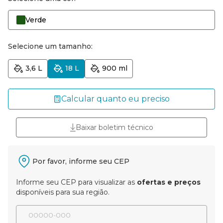
Verde
Selecione um tamanho:
3,6 L
18 L
900 ml
Calcular quanto eu preciso
Baixar boletim técnico
Por favor, informe seu CEP
Informe seu CEP para visualizar as
ofertas e preços
disponíveis para sua região.