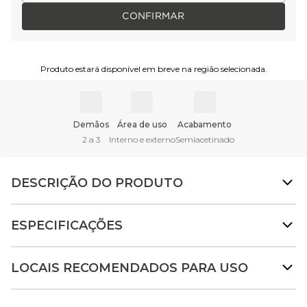
CONFIRMAR
Produto estará disponível em breve na região selecionada.
Demãos
Área de uso
Acabamento
2 a 3
Interno e externo
Semiacetinado
DESCRIÇÃO DO PRODUTO
ESPECIFICAÇÕES
LOCAIS RECOMENDADOS PARA USO