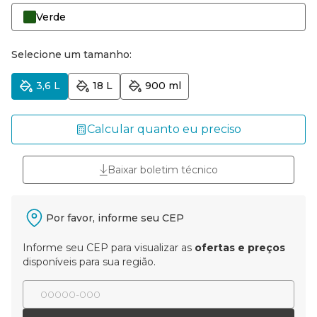
Verde
Selecione um tamanho:
3,6 L
18 L
900 ml
Calcular quanto eu preciso
Baixar boletim técnico
Por favor, informe seu CEP
Informe seu CEP para visualizar as
ofertas e preços
disponíveis para sua região.