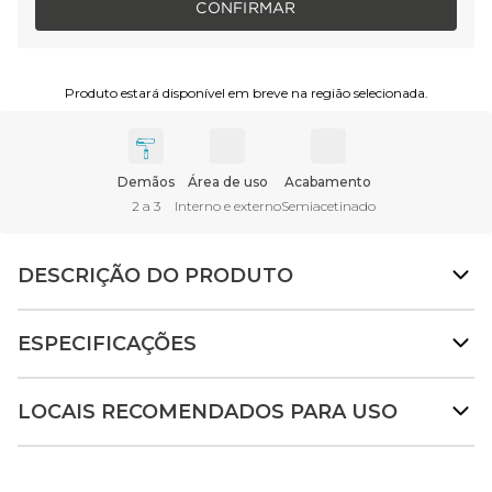
CONFIRMAR
Produto estará disponível em breve na região selecionada.
Demãos
Área de uso
Acabamento
2 a 3
Interno e externo
Semiacetinado
DESCRIÇÃO DO PRODUTO
ESPECIFICAÇÕES
LOCAIS RECOMENDADOS PARA USO