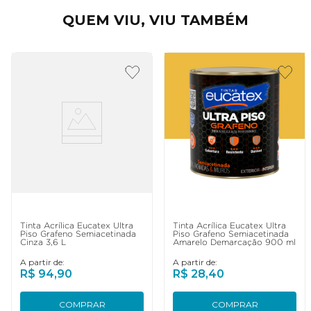
QUEM VIU, VIU TAMBÉM
Tinta Acrílica Eucatex Ultra
Tinta Acrílica Eucatex Ultra
Piso Grafeno Semiacetinada
Piso Grafeno Semiacetinada
Cinza 3,6 L
Amarelo Demarcação 900 ml
A partir de:
A partir de:
R$
94
,
90
R$
28
,
40
COMPRAR
COMPRAR