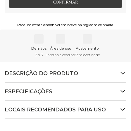
CONFIRMAR
Produto estará disponível em breve na região selecionada.
Demãos
Área de uso
Acabamento
2 a 3
Interno e externo
Semiacetinado
DESCRIÇÃO DO PRODUTO
ESPECIFICAÇÕES
LOCAIS RECOMENDADOS PARA USO