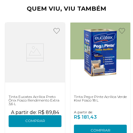
QUEM VIU, VIU TAMBÉM
Tinta Eucatex Acrílica Preto
Tinta Peg e Pinte Acrílica Verde
Ônix Fosco Rendimento Extra
Kiwi Fosco 18 L
3,6 L
A partir de:
R$
89
,
84
A partir de:
R$
181
,
43
COMPRAR
COMPRAR