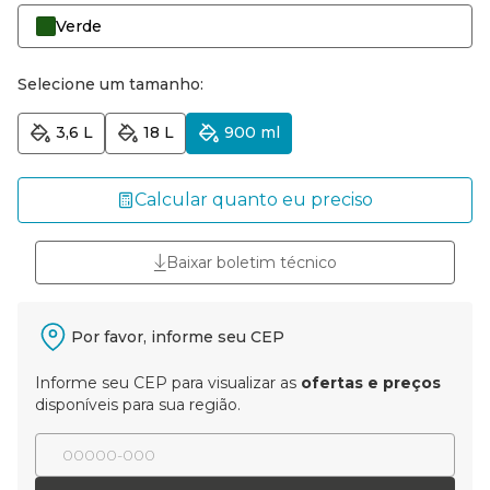
Verde
Selecione um tamanho:
3,6 L
18 L
900 ml
Calcular quanto eu preciso
Baixar boletim técnico
Por favor, informe seu CEP
Informe seu CEP para visualizar as
ofertas e preços
disponíveis para sua região.