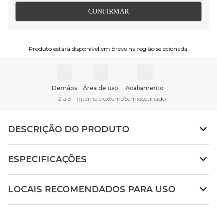
CONFIRMAR
Produto estará disponível em breve na região selecionada.
Demãos
Área de uso
Acabamento
2 a 3
Interno e externo
Semiacetinado
DESCRIÇÃO DO PRODUTO
ESPECIFICAÇÕES
LOCAIS RECOMENDADOS PARA USO