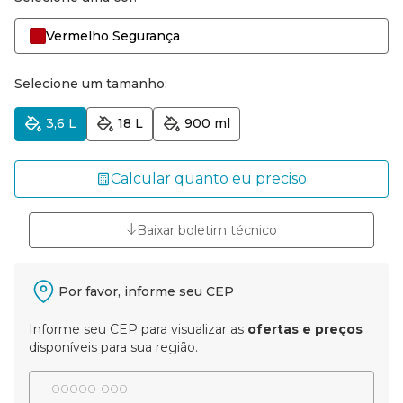
Vermelho Segurança
Selecione um tamanho:
3,6 L
18 L
900 ml
Calcular quanto eu preciso
Baixar boletim técnico
Por favor, informe seu CEP
Informe seu CEP para visualizar as
ofertas e preços
disponíveis para sua região.