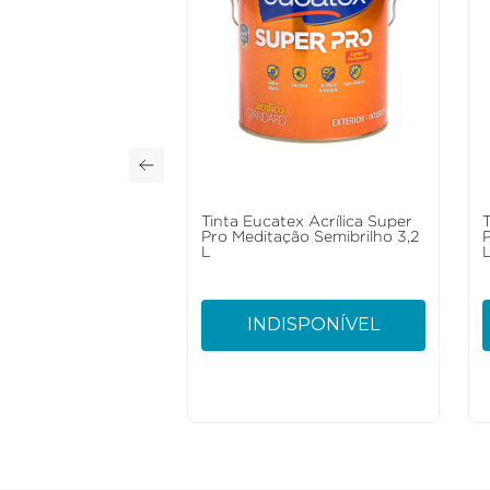
Tinta Eucatex Acrílica Super
Pro Meditação Semibrilho 3,2
L
INDISPONÍVEL