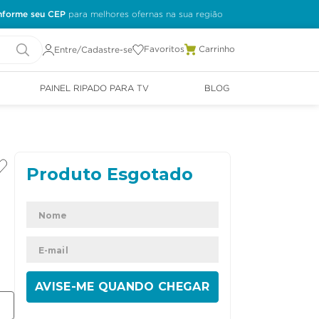
nforme seu CEP
Favoritos
Entre/Cadastre-se
PAINEL RIPADO PARA TV
BLOG
ENVIAR