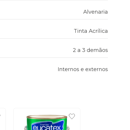
Alvenaria
Tinta Acrílica
2 a 3 demãos
Internos e externos