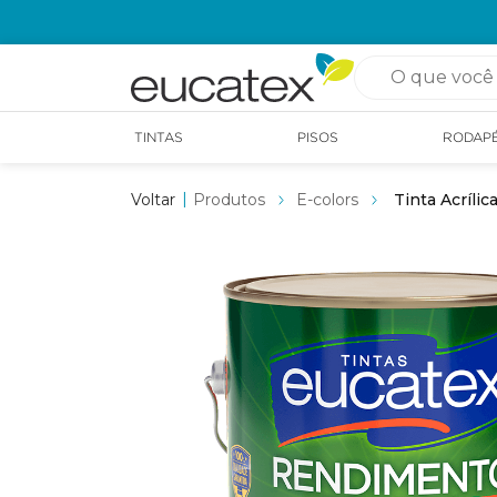
OPÇÃO DE RETIRADA EM LOJA GRÁTIS
O que você pro
TINTAS
PISOS
RODAP
Produtos
E-colors
Tinta Acríli