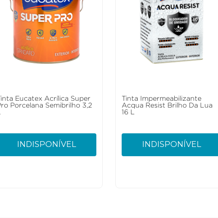
Tinta Eucatex Acrílica Super
Tinta Impermeabilizante
Pro Porcelana Semibrilho 3,2
Acqua Resist Brilho Da Lua
L
16 L
INDISPONÍVEL
INDISPONÍVEL