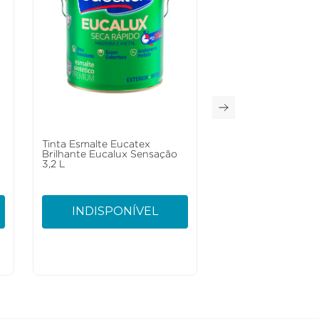
Tinta Esmalte Eucatex
Brilhante Eucalux Sensação
3,2 L
INDISPONÍVEL