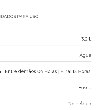
NDADOS PARA USO
3,2 L
Água
 | Entre demãos 04 Horas | Final 12 Horas.
Fosco
Base Água