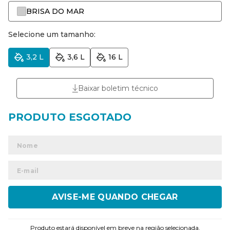
BRISA DO MAR
Selecione um tamanho:
3,2 L
3,6 L
16 L
Baixar boletim técnico
ENVIAR
Produto estará disponível em breve na região selecionada.