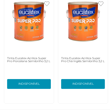
Tinta Eucatex Acrílica Super
Tinta Eucatex Acrílica Super
Pro Porcelana Semibrilho 3,2 L
Pro Chá Inglês Semibrilho 3,2 L
INDISPONÍVEL
INDISPONÍVEL