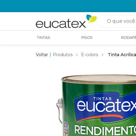
OPÇÃO DE RETIRADA EM LOJA GRÁTIS
O que você pro
TINTAS
PISOS
RODAP
Produtos
E-colors
Tinta Acríli