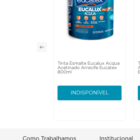
Tinta Esmalte Eucalux Acqua
Acetinado Arrecife Eucatex
800ml
INDISPONÍVEL
Como Trabalhamos
Institucional