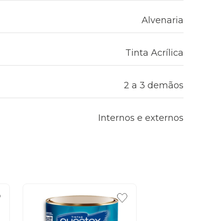
Alvenaria
Tinta Acrílica
2 a 3 demãos
Internos e externos