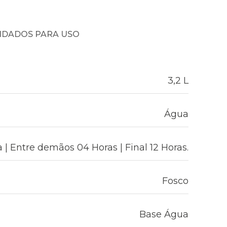
NDADOS PARA USO
3,2 L
Água
 | Entre demãos 04 Horas | Final 12 Horas.
Fosco
Base Água