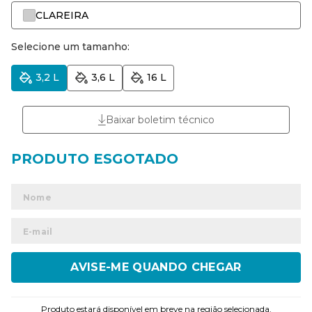
CLAREIRA
Selecione um tamanho:
3,2 L
3,6 L
16 L
Baixar boletim técnico
ENVIAR
Produto estará disponível em breve na região selecionada.