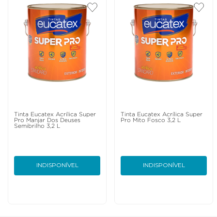
Tinta Eucatex Acrílica Super
Tinta Eucatex Acrílica Super
Pro Manjar Dos Deuses
Pro Mito Fosco 3,2 L
Semibrilho 3,2 L
INDISPONÍVEL
INDISPONÍVEL