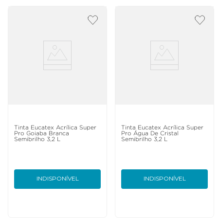
Tinta Eucatex Acrílica Super
Tinta Eucatex Acrílica Super
Pro Goiaba Branca
Pro Água De Cristal
Semibrilho 3,2 L
Semibrilho 3,2 L
INDISPONÍVEL
INDISPONÍVEL