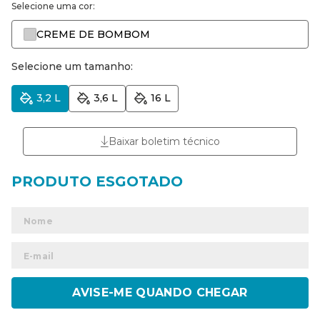
Selecione uma cor:
CREME DE BOMBOM
Selecione um tamanho:
3,2 L
3,6 L
16 L
Baixar boletim técnico
ENVIAR