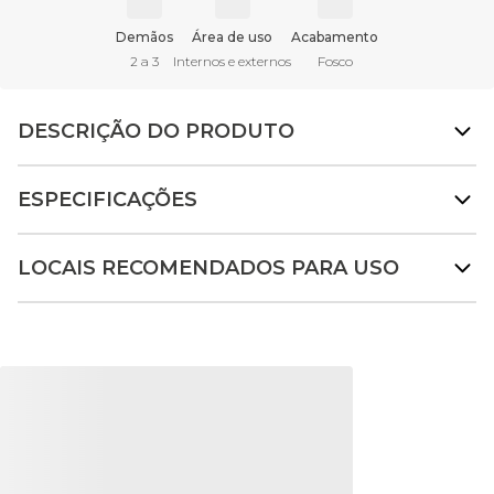
Demãos
Área de uso
Acabamento
2 a 3
Internos e externos
Fosco
DESCRIÇÃO DO PRODUTO
ESPECIFICAÇÕES
LOCAIS RECOMENDADOS PARA USO