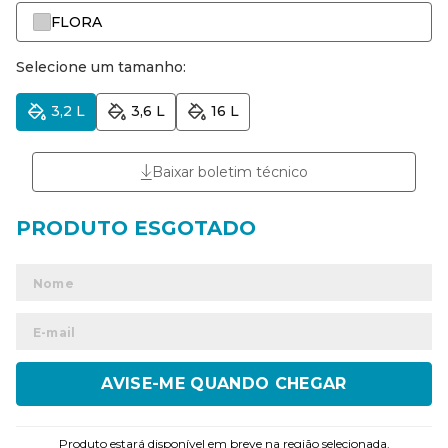
FLORA
Selecione um tamanho:
3,2 L
3,6 L
16 L
Baixar boletim técnico
ENVIAR
Produto estará disponível em breve na região selecionada.