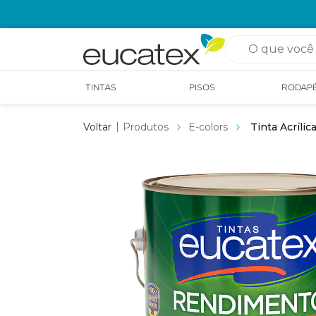
OPÇÃO DE RETIRADA EM LOJA GRÁTIS
O que você pro
TINTAS
PISOS
RODAP
Produtos
E-colors
Tinta Acríli