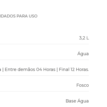
NDADOS PARA USO
3,2 L
Água
 | Entre demãos 04 Horas | Final 12 Horas.
Fosco
Base Água