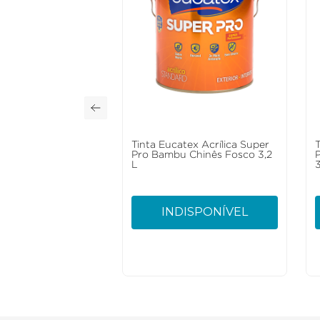
Tinta Eucatex Acrílica Super
Pro Bambu Chinês Fosco 3,2
L
3
INDISPONÍVEL