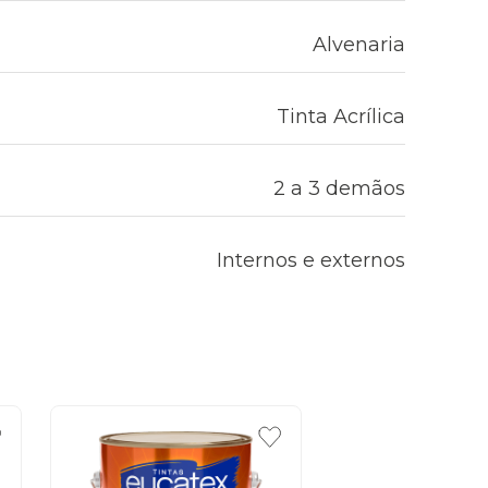
Alvenaria
Tinta Acrílica
2 a 3 demãos
Internos e externos