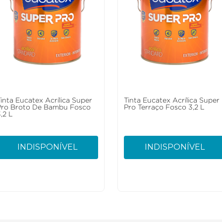
Tinta Eucatex Acrílica Super
Tinta Eucatex Acrílica Super
Pro Broto De Bambu Fosco
Pro Terraço Fosco 3,2 L
,2 L
INDISPONÍVEL
INDISPONÍVEL