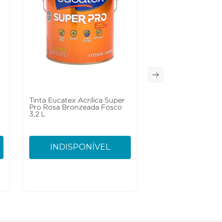
Tinta Eucatex Acrílica Super
Pro Rosa Bronzeada Fosco
3,2 L
INDISPONÍVEL