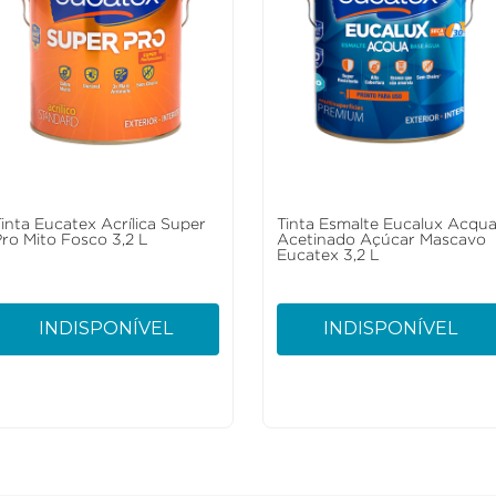
Tinta Eucatex Acrílica Super
Tinta Esmalte Eucalux Acqu
Pro Mito Fosco 3,2 L
Acetinado Açúcar Mascavo
Eucatex 3,2 L
INDISPONÍVEL
INDISPONÍVEL