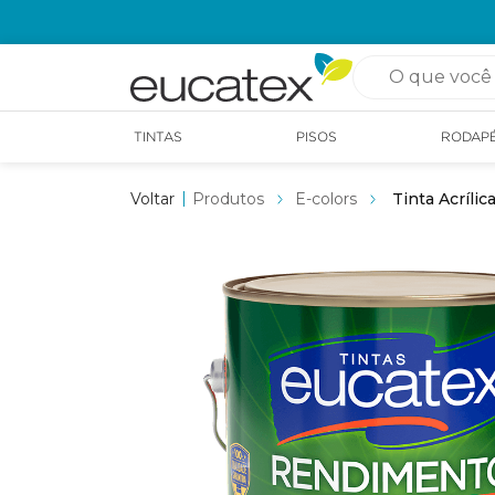
OPÇÃO DE RETIRADA EM LOJA GRÁTIS
O que você pro
TINTAS
PISOS
RODAP
Produtos
E-colors
Tinta Acríli