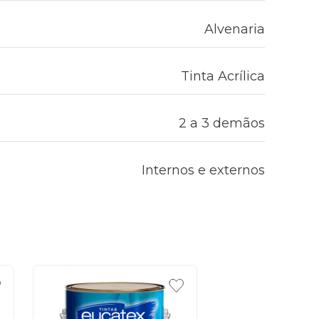
Alvenaria
Tinta Acrílica
2 a 3 demãos
Internos e externos