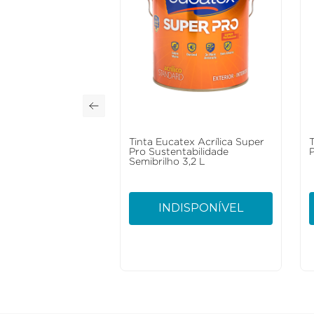
Tinta Eucatex Acrílica Super
Pro Sustentabilidade
Semibrilho 3,2 L
INDISPONÍVEL