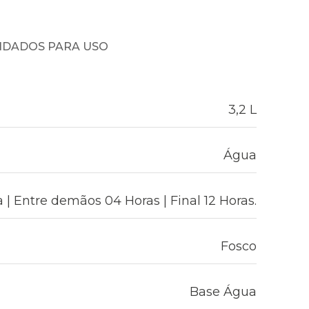
NDADOS PARA USO
3,2 L
Água
 | Entre demãos 04 Horas | Final 12 Horas.
Fosco
Base Água