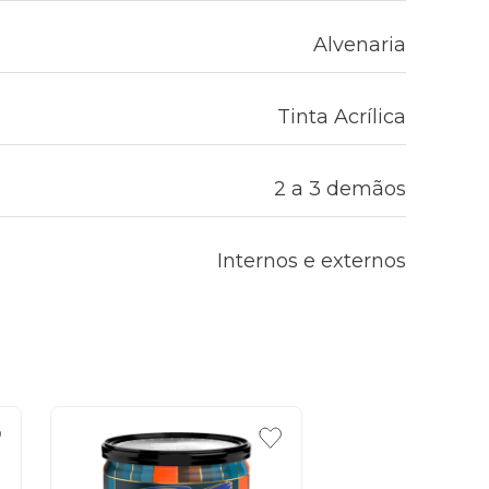
Alvenaria
Tinta Acrílica
2 a 3 demãos
Internos e externos