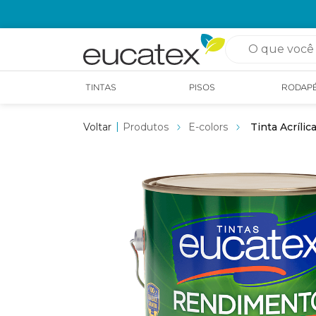
OPÇÃO DE RETIRADA EM LOJA GRÁTIS
O que você pro
TINTAS
PISOS
RODAP
Produtos
E-colors
Tinta Acríli