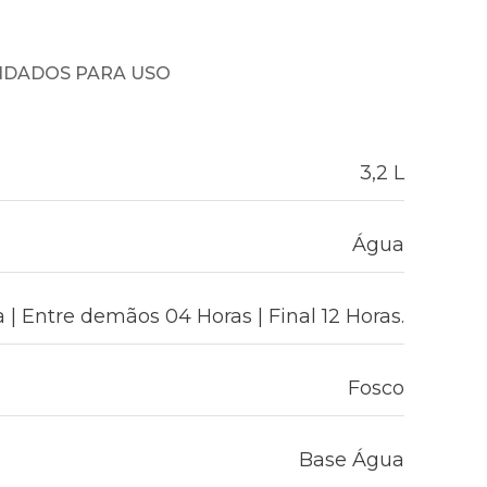
NDADOS PARA USO
3,2 L
Água
 | Entre demãos 04 Horas | Final 12 Horas.
Fosco
Base Água