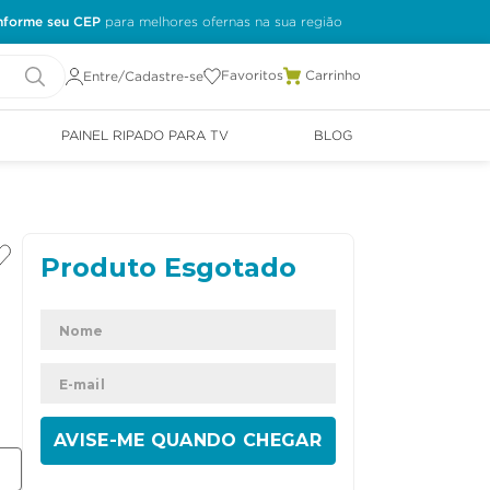
nforme seu CEP
Favoritos
Entre/Cadastre-se
PAINEL RIPADO PARA TV
BLOG
ENVIAR