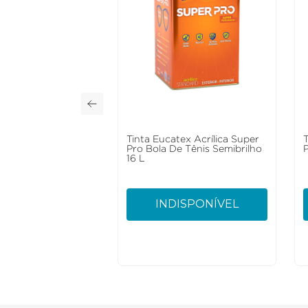
Tinta Eucatex Acrílica Super
Pro Bola De Tênis Semibrilho
P
16 L
INDISPONÍVEL