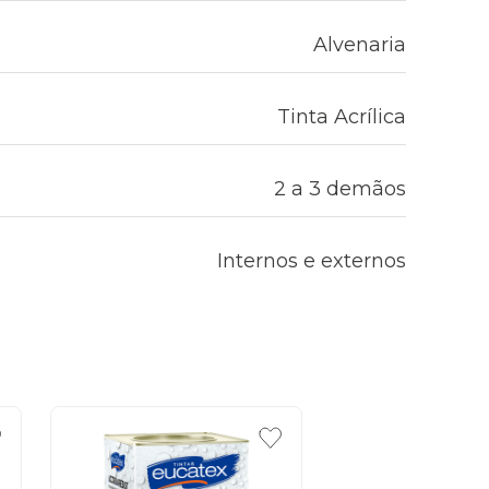
Alvenaria
Tinta Acrílica
2 a 3 demãos
Internos e externos