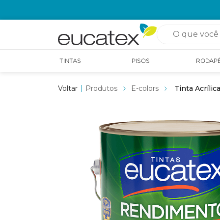
OPÇÃO DE RETIRADA EM LOJA GRÁTIS
O que você pro
TINTAS
PISOS
RODAP
Produtos
E-colors
Tinta Acríli