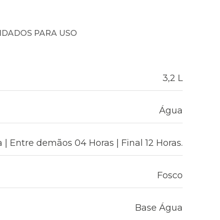
NDADOS PARA USO
3,2 L
Água
 | Entre demãos 04 Horas | Final 12 Horas.
Fosco
Base Água