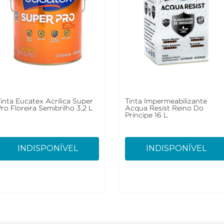
Tinta Eucatex Acrílica Super
Tinta Impermeabilizante
ro Floreira Semibrilho 3,2 L
Acqua Resist Reino Do
Príncipe 16 L
INDISPONÍVEL
INDISPONÍVEL