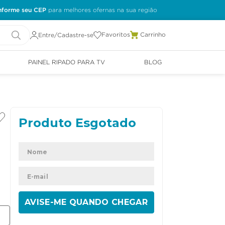
nforme seu CEP
Favoritos
Entre/Cadastre-se
PAINEL RIPADO PARA TV
BLOG
ENVIAR