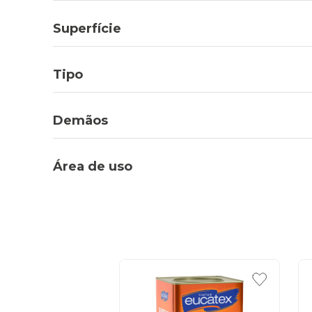
Superfície
Tipo
Demãos
Área de uso