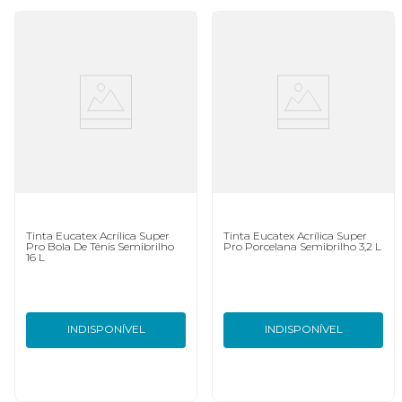
Tinta Eucatex Acrílica Super
Tinta Eucatex Acrílica Super
Pro Bola De Tênis Semibrilho
Pro Porcelana Semibrilho 3,2 L
16 L
INDISPONÍVEL
INDISPONÍVEL