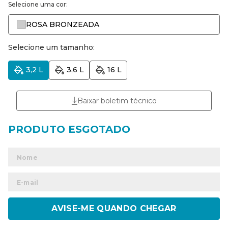
Selecione uma cor:
ROSA BRONZEADA
Selecione um tamanho:
3,2 L
3,6 L
16 L
Baixar boletim técnico
ENVIAR