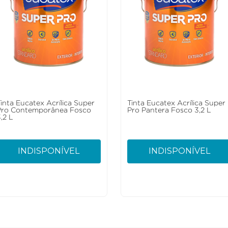
Tinta Eucatex Acrílica Super
Tinta Eucatex Acrílica Super
Pro Contemporânea Fosco
Pro Pantera Fosco 3,2 L
,2 L
INDISPONÍVEL
INDISPONÍVEL