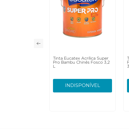
Tinta Eucatex Acrílica Super
Pro Bambu Chinês Fosco 3,2
L
3
INDISPONÍVEL