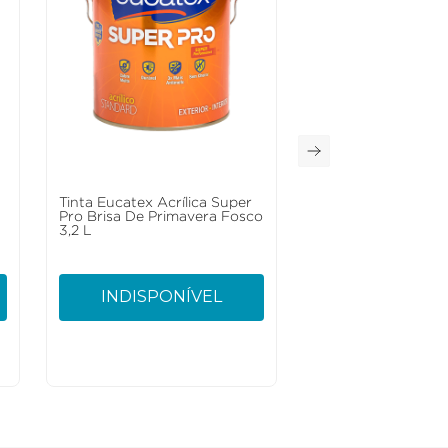
Tinta Eucatex Acrílica Super
Pro Brisa De Primavera Fosco
3,2 L
INDISPONÍVEL