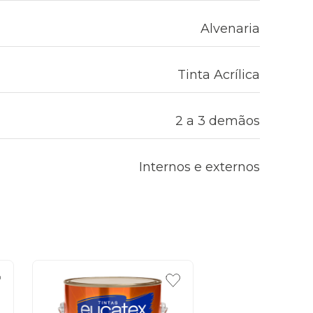
Alvenaria
Tinta Acrílica
2 a 3 demãos
Internos e externos