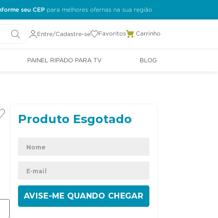
nforme seu CEP
Favoritos
Entre/Cadastre-se
PAINEL RIPADO PARA TV
BLOG
ENVIAR