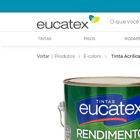
OPÇÃO DE RETIRADA EM LOJA GRÁTIS
O que você pro
TINTAS
PISOS
RODAP
Produtos
E-colors
Tinta Acríli