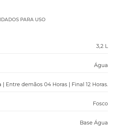
NDADOS PARA USO
3,2 L
Água
 | Entre demãos 04 Horas | Final 12 Horas.
Fosco
Base Água