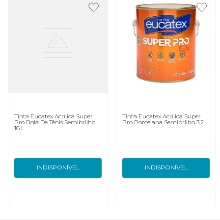
Tinta Eucatex Acrílica Super
Tinta Eucatex Acrílica Super
Pro Bola De Tênis Semibrilho
Pro Porcelana Semibrilho 3,2 L
16 L
INDISPONÍVEL
INDISPONÍVEL