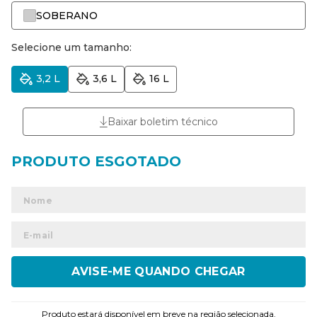
SOBERANO
Selecione um tamanho:
3,2 L
3,6 L
16 L
Baixar boletim técnico
ENVIAR
Produto estará disponível em breve na região selecionada.