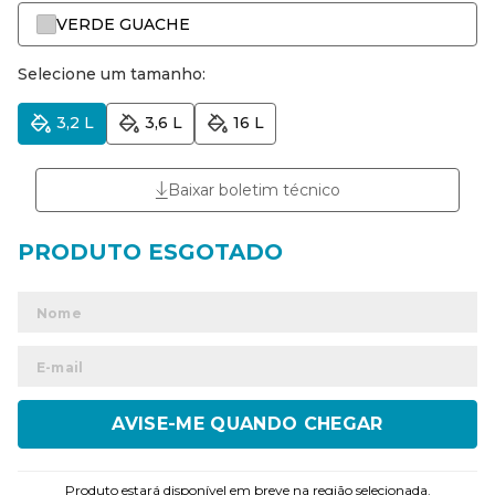
VERDE GUACHE
Selecione um tamanho:
3,2 L
3,6 L
16 L
Baixar boletim técnico
ENVIAR
Produto estará disponível em breve na região selecionada.