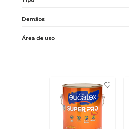
Tipo
Demãos
Área de uso