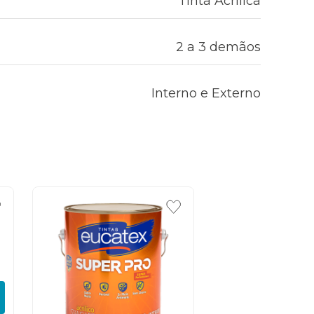
Tinta Acrílica
2 a 3 demãos
Interno e Externo