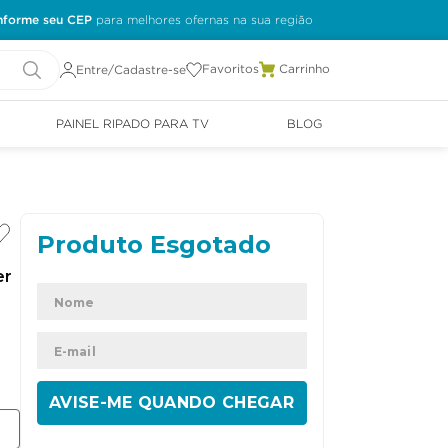
nforme seu CEP
Favoritos
Entre/Cadastre-se
PAINEL RIPADO PARA TV
BLOG
er
ENVIAR