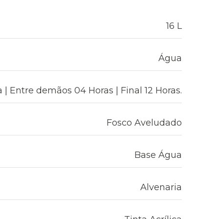
16 L
Água
 | Entre demãos 04 Horas | Final 12 Horas.
Fosco Aveludado
Base Água
Alvenaria