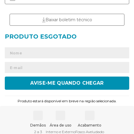
Baixar boletim técnico
ENVIAR
Produto estará disponível em breve na região selecionada.
Demãos
Área de uso
Acabamento
2 a 3
Interno e Externo
Fosco Aveludado