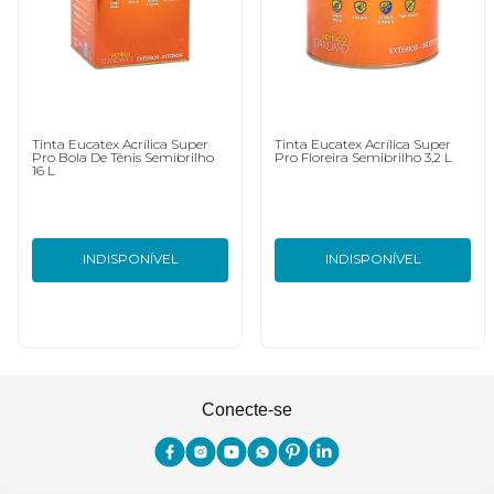
Tinta Eucatex Acrílica Super
Tinta Eucatex Acrílica Super
Pro Bola De Tênis Semibrilho
Pro Floreira Semibrilho 3,2 L
16 L
INDISPONÍVEL
INDISPONÍVEL
Conecte-se