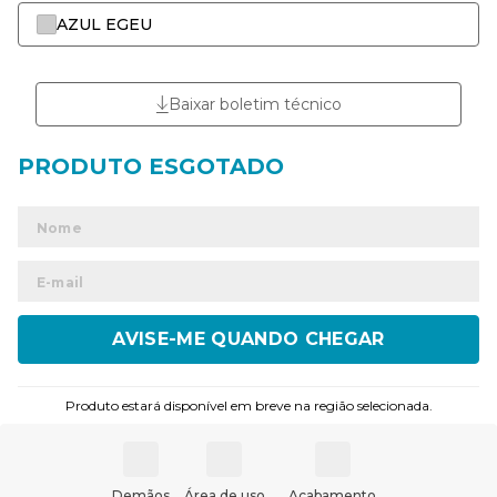
AZUL EGEU
Baixar boletim técnico
ENVIAR
Produto estará disponível em breve na região selecionada.
Demãos
Área de uso
Acabamento